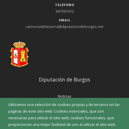
TELÉFONO
947391472
EMAIL
canicosadelasierra@diputaciondeburgos.net
Diputación de Burgos
Noticias
Eventos
Utilizamos una selección de cookies propias y de terceros en las
Corporación Municipal
páginas de este sitio web: Cookies esenciales, que son
Teléfonos de interés
necesarias para utilizar el sitio web; cookies funcionales, que
proporcionan una mejor facilidad de uso al utilizar el sitio web;