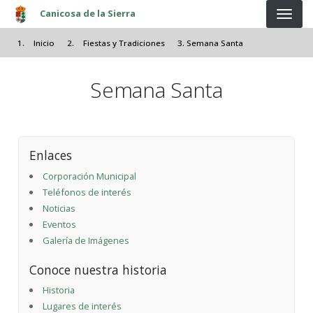
Pasar al contenido principal
Canicosa de la Sierra
Inicio
Fiestas y Tradiciones
Semana Santa
Semana Santa
Enlaces
Corporación Municipal
Teléfonos de interés
Noticias
Eventos
Galería de Imágenes
Conoce nuestra historia
Historia
Lugares de interés