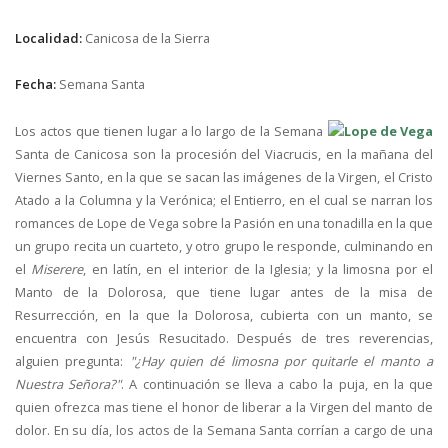
Localidad:
Canicosa de la Sierra
Fecha:
Semana Santa
Los actos que tienen lugar a lo largo de la Semana
Santa de Canicosa son la procesión del Viacrucis, en la mañana del
Viernes Santo, en la que se sacan las imágenes de la Virgen, el Cristo
Atado a la Columna y la Verónica; el Entierro, en el cual se narran los
romances de Lope de Vega sobre la Pasión en una tonadilla en la que
un grupo recita un cuarteto, y otro grupo le responde, culminando en
el
Miserere
, en latín, en el interior de la Iglesia; y la limosna por el
Manto de la Dolorosa, que tiene lugar antes de la misa de
Resurrección, en la que la Dolorosa, cubierta con un manto, se
encuentra con Jesús Resucitado. Después de tres reverencias,
alguien pregunta:
"¿Hay quien dé limosna por quitarle el manto a
Nuestra Señora?"
. A continuación se lleva a cabo la puja, en la que
quien ofrezca mas tiene el honor de liberar a la Virgen del manto de
dolor. En su día, los actos de la Semana Santa corrían a cargo de una