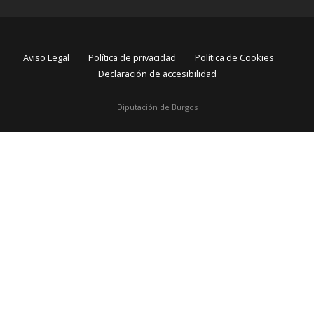
Aviso Legal
Política de privacidad
Política de Cookies
Declaración de accesibilidad
Diputación de Burgos