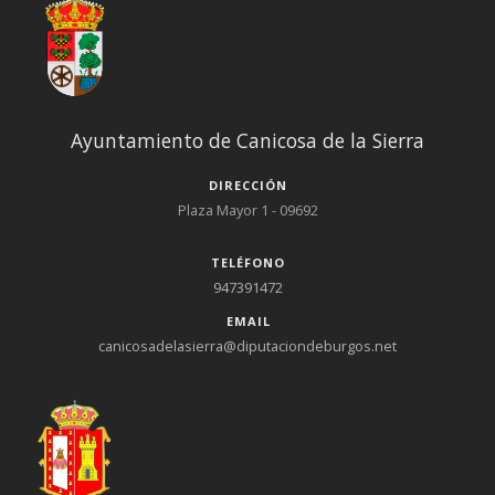
Ayuntamiento de Canicosa de la Sierra
DIRECCIÓN
Plaza Mayor 1 - 09692
TELÉFONO
947391472
EMAIL
canicosadelasierra@diputaciondeburgos.net