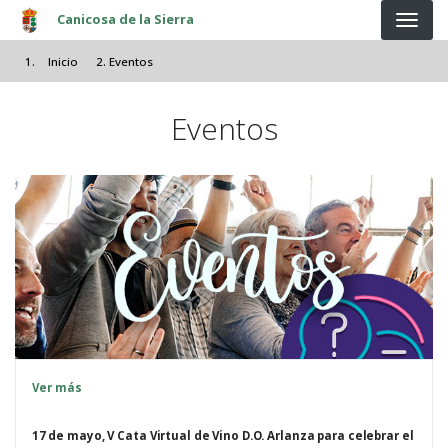
Pasar al contenido principal
Canicosa de la Sierra
Inicio
Eventos
Eventos
Ver más
17 de mayo, V Cata Virtual de Vino D.O. Arlanza para celebrar el