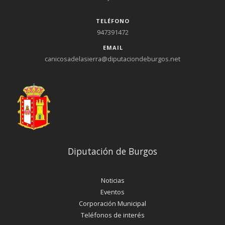
TELÉFONO
947391472
EMAIL
canicosadelasierra@diputaciondeburgos.net
Diputación de Burgos
Noticias
Eventos
Corporación Municipal
Teléfonos de interés