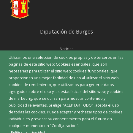
Diputación de Burgos
Noticias
Eventos
Utilizamos una selección de cookies propias y de terceros en las
Corporación Municipal
páginas de este sitio web: Cookies esenciales, que son
Teléfonos de interés
necesarias para utilizar el sitio web; cookies funcionales, que
proporcionan una mejor facilidad de uso al utilizar el sitio web;
INICIAR SESIÓN
cookies de rendimiento, que utilizamos para generar datos
MAPA WEB
agregados sobre el uso y las estadísticas del sitio web; y cookies
de marketing, que se utilizan para mostrar contenido y
publicidad relevantes. Si elige "ACEPTAR TODO", acepta el uso
de todas las cookies. Puede aceptar y rechazar tipos de cookies
individuales y revocar su consentimiento para el futuro en
cualquier momento en "Configuración".
Política de privacidad