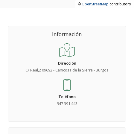
©
OpenStreetMap
contributors.
Información
Dirección
C/ Real,2 09692 - Canicosa de la Sierra - Burgos
Teléfono
947 391 443