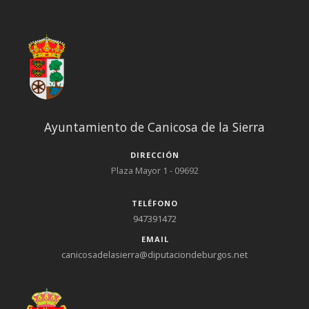
Ayuntamiento de Canicosa de la Sierra
DIRECCIÓN
Plaza Mayor 1 - 09692
TELÉFONO
947391472
EMAIL
canicosadelasierra@diputaciondeburgos.net