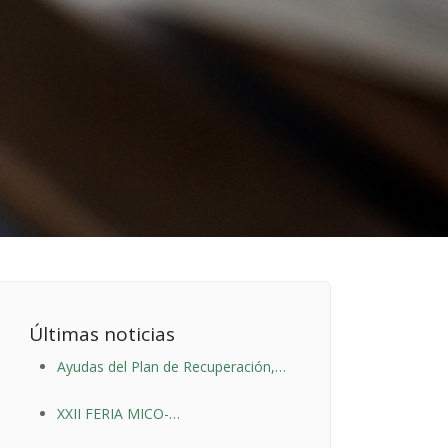
Últimas noticias
Ayudas del Plan de Recuperación,
Transformación y Resiliencia
XXII FERIA MICO-
AGROALIMENTARIA - CANICOSA