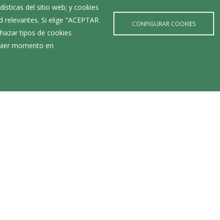
ísticas del sitio web; y cookies
d relevantes. Si elige "ACEPTAR
CONFIGURAR COOKIES
hazar tipos de cookies
lquier momento en
Últimas Noticias