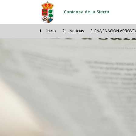
Pasar al contenido principal
Canicosa de la Sierra
Inicio
Noticias
ENAJENACION APROVEC