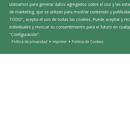
utilizamos para generar datos agregados sobre el uso y las estad
de marketing, que se utilizan para mostrar contenido y publicida
TODO", acepta el uso de todas las cookies. Puede aceptar y rec
individuales y revocar su consentimiento para el futuro en cua
"Configuración".
Política de privacidad
Imprimir
Politica de Cookies