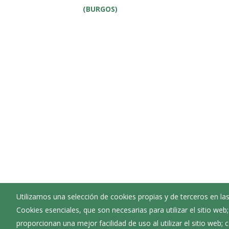
(BURGOS)
Utilizamos una selección de cookies propias y de terceros en las
Cookies esenciales, que son necesarias para utilizar el sitio web
proporcionan una mejor facilidad de uso al utilizar el sitio web;