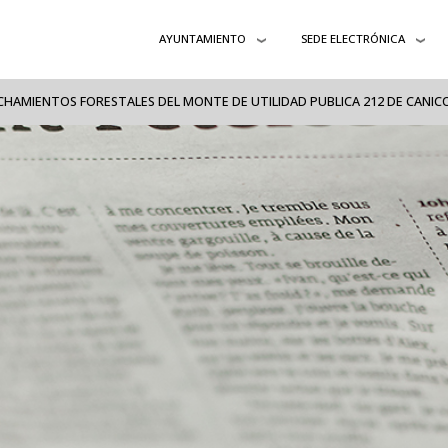
AYUNTAMIENTO
SEDE ELECTRÓNICA
HAMIENTOS FORESTALES DEL MONTE DE UTILIDAD PUBLICA 212 DE CANICO