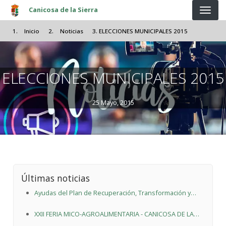
Pasar al contenido principal
Canicosa de la Sierra
Inicio
Noticias
ELECCIONES MUNICIPALES 2015
ELECCIONES MUNICIPALES 2015
25 Mayo, 2015
Últimas noticias
Ayudas del Plan de Recuperación, Transformación y
Resiliencia
XXII FERIA MICO-AGROALIMENTARIA - CANICOSA DE LA
SIERRA