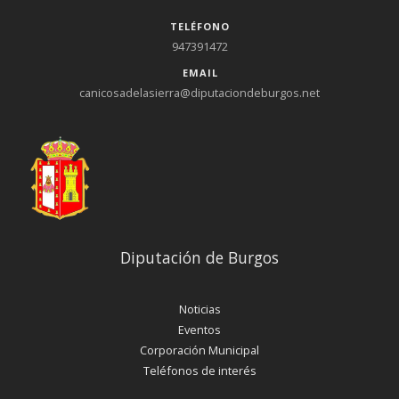
TELÉFONO
947391472
EMAIL
canicosadelasierra@diputaciondeburgos.net
Diputación de Burgos
Noticias
Eventos
Corporación Municipal
Teléfonos de interés