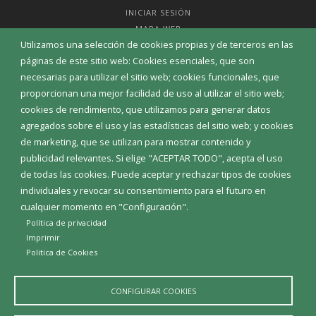
INICIAR SESIÓN
MAPA WEB
Utilizamos una selección de cookies propias y de terceros en las
páginas de este sitio web: Cookies esenciales, que son
necesarias para utilizar el sitio web; cookies funcionales, que
proporcionan una mejor facilidad de uso al utilizar el sitio web;
cookies de rendimiento, que utilizamos para generar datos
agregados sobre el uso y las estadísticas del sitio web; y cookies
de marketing, que se utilizan para mostrar contenido y
publicidad relevantes. Si elige "ACEPTAR TODO", acepta el uso
de todas las cookies. Puede aceptar y rechazar tipos de cookies
individuales y revocar su consentimiento para el futuro en
cualquier momento en "Configuración".
Política de privacidad
Aviso Legal
Política de privacidad
Política de Cookies
Imprimir
Declaración de accesibilidad
Politica de Cookies
Diputación de Burgos
CONFIGURAR COOKIES