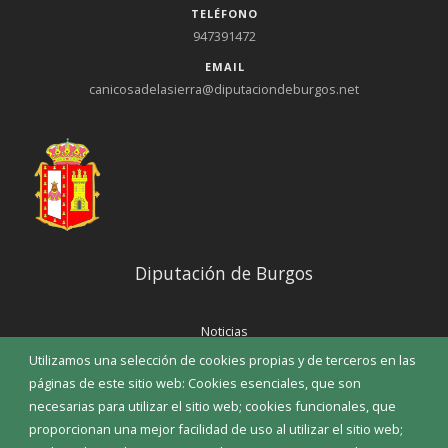
TELÉFONO
947391472
EMAIL
canicosadelasierra@diputaciondeburgos.net
Diputación de Burgos
Noticias
Eventos
Utilizamos una selección de cookies propias y de terceros en las
Corporación Municipal
páginas de este sitio web: Cookies esenciales, que son
Teléfonos de interés
necesarias para utilizar el sitio web; cookies funcionales, que
proporcionan una mejor facilidad de uso al utilizar el sitio web;