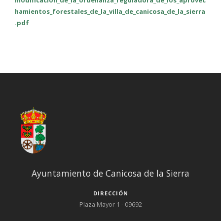
modificacion_de_la_ordenanza_reguladora_de_los_aprovec
hamientos_forestales_de_la_villa_de_canicosa_de_la_sierra
.pdf
Ayuntamiento de Canicosa de la Sierra
DIRECCIÓN
Plaza Mayor 1 - 09692