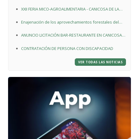
Resiliencia
XXII FERIA MICO-AGROALIMENTARIA - CANICOSA DE LA
SIERRA
Enajenación de los aprovechamientos forestales del
Monte de Utilidad Pública nº. 212 “El Pinar”
ANUNCIO LICITACIÓN BAR-RESTAURANTE EN CANICOSA
DE LA SIERRA
CONTRATACIÓN DE PERSONA CON DISCAPACIDAD
VER TODAS LAS NOTICIAS