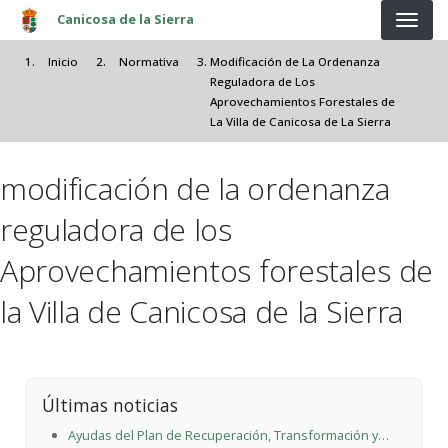
Pasar al contenido principal
Canicosa de la Sierra
Inicio
Normativa
Modificación de La Ordenanza
Reguladora de Los
Aprovechamientos Forestales de
La Villa de Canicosa de La Sierra
modificación de la ordenanza
reguladora de los
Aprovechamientos forestales de
la Villa de Canicosa de la Sierra
Últimas noticias
Ayudas del Plan de Recuperación, Transformación y